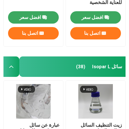
للعناية الشخصية
افضل سعر
افضل سعر
اتصل بنا
اتصل بنا
سائل Isopar L
(38)
زيت التنظيف السائل
عبارة عن سائل