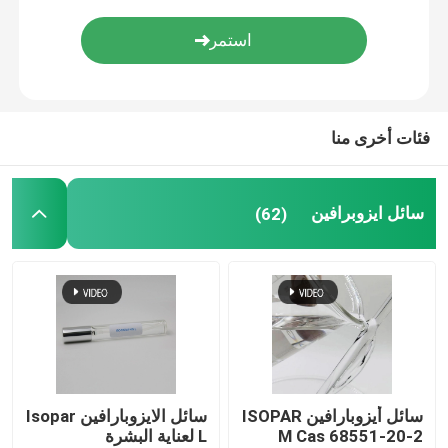
إيزوالكانيس
C13 16 إيزوبرافين
فئات أخرى منا
C11 13 إيزوبرافين
سائل ايزوبرافين
(62)
C11 12 إيزوبرافين
سائل أيزوبارافين ISOPAR
سائل الايزوبارافين Isopar
M Cas 68551-20-2
L لعناية البشرة