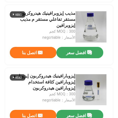
مذيب إيزوبرافينيك هيدروكربون
مستقر تفاعلي مستقر م مذيب
إيزوبرافين
MOQ：300 كجم
الأسعار：negotiable
افضل سعر
اتصل بنا
إيزوبارافينيك هيدروكربون إيزوبار م
إيزوبارافين كثافة استخدام
إيزوبارافين هيدروكربون
MOQ：300 كجم
الأسعار：negotiable
افضل سعر
اتصل بنا