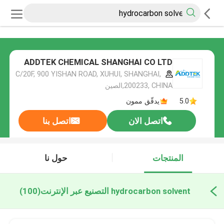
ADDTEK CHEMICAL SHANGHAI CO LTD
C/20F, 900 YISHAN ROAD, XUHUI, SHANGHAI,
200233, CHINA,الصين
5.0
يدقّق ممون
اتصل الان
اتصل بنا
المنتجات
حول نا
hydrocarbon solvent التصنيع عبر الإنترنت
(100)