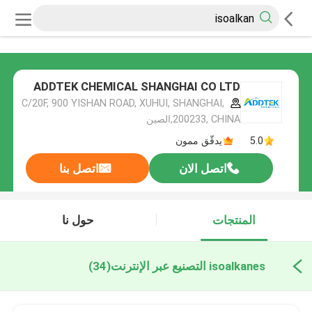
ADDTEK CHEMICAL SHANGHAI CO LTD
C/20F, 900 YISHAN ROAD, XUHUI, SHANGHAI,
200233, CHINA,الصين
5.0
يدقّق ممون
اتصل الان
اتصل بنا
المنتجات
حول نا
isoalkanes التصنيع عبر الإنترنت
(34)