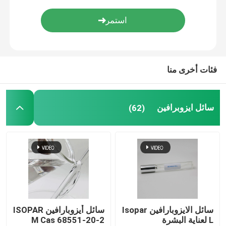
C13 16 إيزوبرافين
C11 13 إيزوبرافين
فئات أخرى منا
هيدروكربون ايزوبرافينيك
سائل ايزوبرافين
(62)
C11 12 إيزوبرافين
سائل الايزوبارافين Isopar
سائل أيزوبارافين ISOPAR
L لعناية البشرة
M Cas 68551-20-2