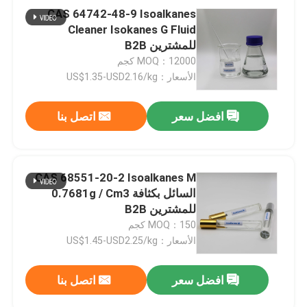
CAS 64742-48-9 Isoalkanes
Cleaner Isokanes G Fluid
للمشترين B2B
MOQ：12000 كجم
الأسعار：US$1.35-USD2.16/kg
افضل سعر
اتصل بنا
CAS 68551-20-2 Isoalkanes M
السائل بكثافة 0.7681g / Cm3
للمشترين B2B
MOQ：150 كجم
الأسعار：US$1.45-USD2.25/kg
افضل سعر
اتصل بنا