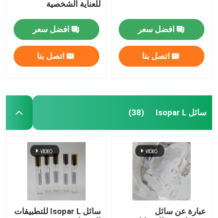
للعناية الشخصية
افضل سعر
افضل سعر
اتصل بنا
اتصل بنا
سائل Isopar L
(38)
عبارة عن سائل
سائل Isopar L للتطبيقات