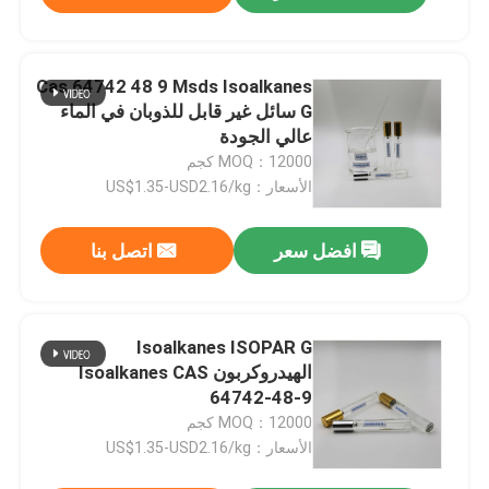
Cas 64742 48 9 Msds Isoalkanes
G سائل غير قابل للذوبان في الماء
عالي الجودة
MOQ：12000 كجم
الأسعار：US$1.35-USD2.16/kg
افضل سعر
اتصل بنا
Isoalkanes ISOPAR G
الهيدروكربون Isoalkanes CAS
64742-48-9
MOQ：12000 كجم
الأسعار：US$1.35-USD2.16/kg