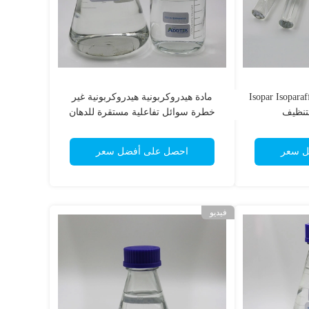
Isopar Isoparaffi
مادة هيدروكربونية هيدروكربونية غير
خطرة سوائل تفاعلية مستقرة للدهان
ل سعر
احصل على أفضل سعر
فيديو