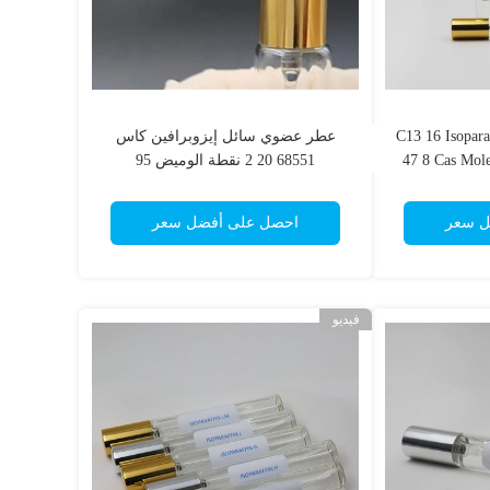
C13 16 Isoparaffin 64
عطر عضوي سائل إيزوبرافين كاس
47 8 Cas Mol
68551 20 2 نقطة الوميض 95
ل سعر
احصل على أفضل سعر
فيديو