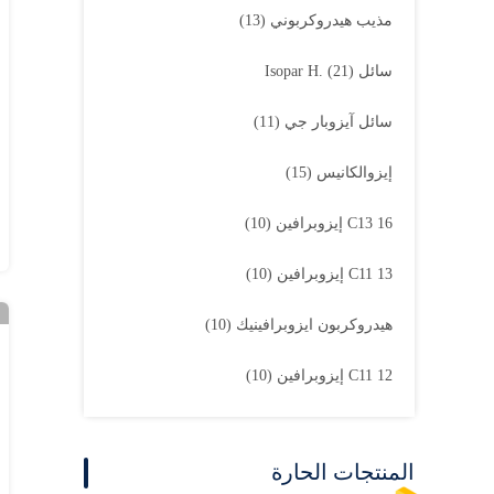
مذيب هيدروكربوني
(13)
سائل Isopar H.
(21)
سائل آيزوبار جي
(11)
إيزوالكانيس
(15)
C13 16 إيزوبرافين
(10)
C11 13 إيزوبرافين
(10)
هيدروكربون ايزوبرافينيك
(10)
C11 12 إيزوبرافين
(10)
المنتجات الحارة