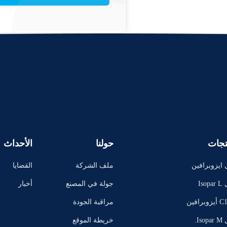
تجات
حولنا
الأحداث
 ايزوبرافين
ملف الشركة
القضايا
Iso
جولة في المصنع
أخبار
برافين
مراقبة الجودة
Is.
خريطة الموقع