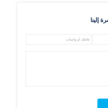
 إلينا