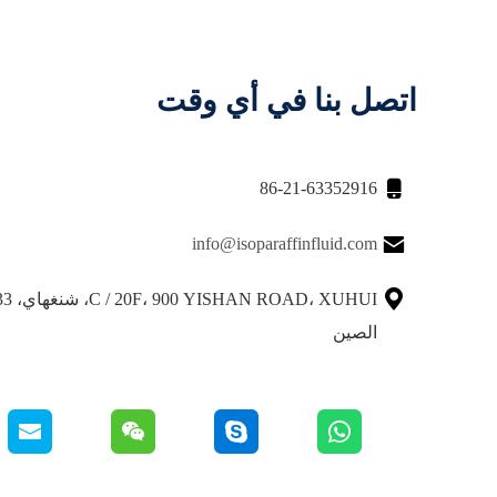
اتصل بنا في أي وقت

86-21-63352916

info@isoparaffinfluid.com

الصين