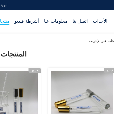
البريد الإلكترو
الأحداث
اتصل بنا
معلومات عنا
أشرطة فيديو
منتجا
المنتجات
فيديو
فيديو