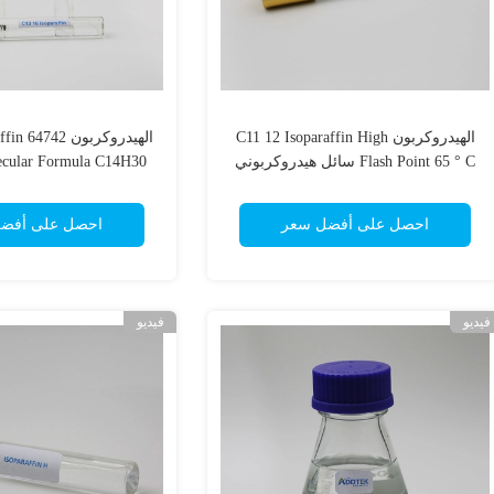
الهيدروكربون C11 12 Isoparaffin High
الهيدروكربون 742
Flash Point 65 ° C سائل هيدروكربوني
ecular Formula C14H30
احصل على أفضل سعر
احصل على أفض
فيديو
فيديو