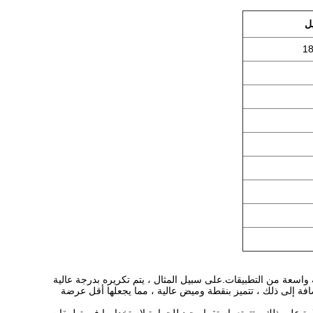
يل
18
مجموعة واسعة من التطبيقات.على سبيل المثال ، يتم تكريره بدرجة عالية
فة إلى ذلك ، تتميز بنقطة وميض عالية ، مما يجعلها أقل عرضة