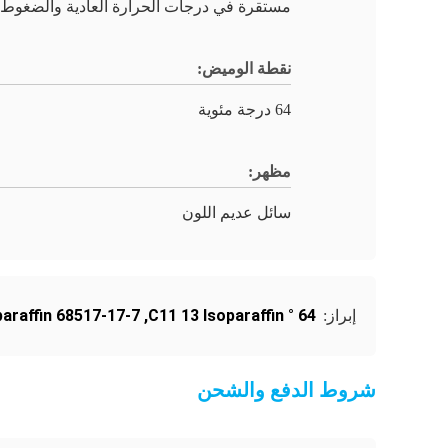
مستقرة في درجات الحرارة العادية والضغوط
نقطة الوميض:
64 درجة مئوية
مظهر:
سائل عديم اللون
paraffin 68517-17-7
,
64 ° C11 13 Isoparaffin
إبراز:
شروط الدفع والشحن