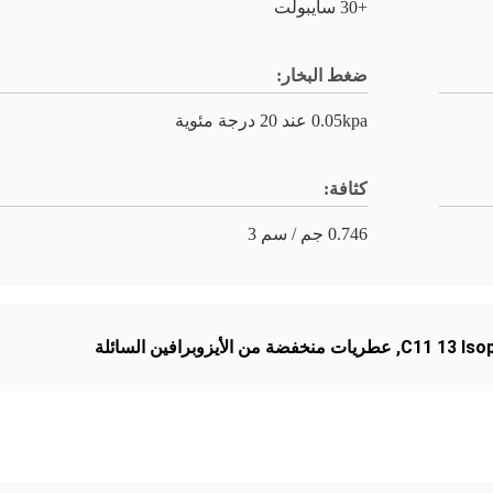
+30 سايبولت
ضغط البخار:
0.05kpa عند 20 درجة مئوية
كثافة:
0.746 جم / سم 3
C11 13 Iso
,
عطريات منخفضة من الأيزوبرافين السائلة