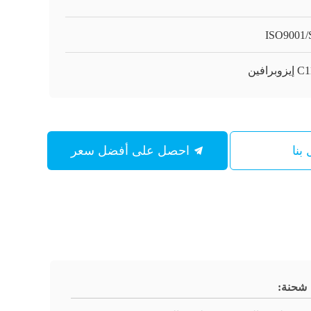
ISO9001
وبرافين
بنا
احصل على أفضل سعر
شحنة: