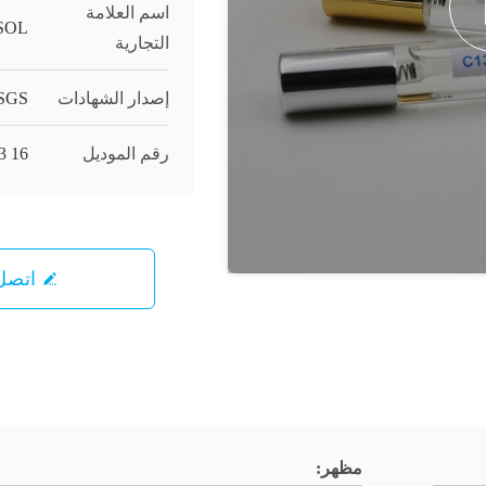
اسم العلامة
SOL
التجارية
إصدار الشهادات
/SGS
رقم الموديل
C13 16 إيز
اتصل 
مظهر: