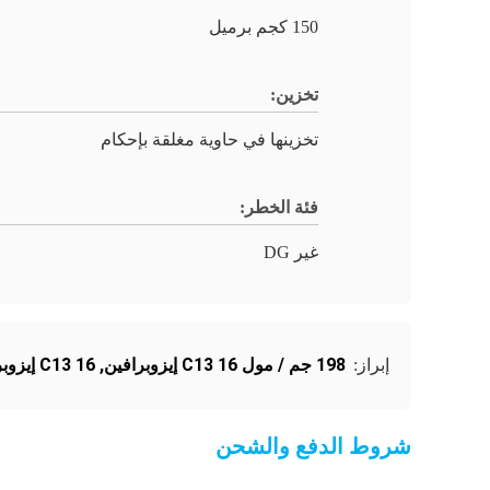
150 كجم برميل
تخزين:
تخزينها في حاوية مغلقة بإحكام
فئة الخطر:
غير DG
198 جم / مول C13 16 إيزوبرافين
,
C13 16 إيزوبرافين عديم الرائحة
إبراز:
شروط الدفع والشحن