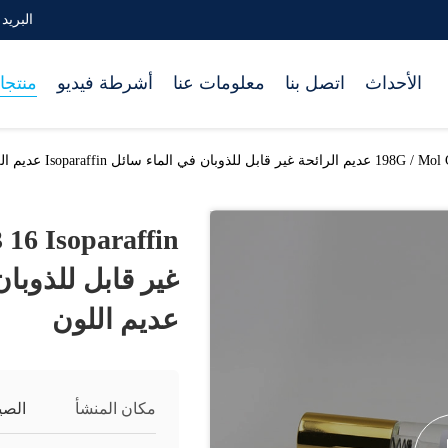
البريد الإلكترو
الأحداث
اتصل بنا
معلومات عنا
أشرطة فيديو
منتجا
ان في الماء سائل Isoparaffin عديم اللون
عديم اللون
مكان المنشأ
الصي