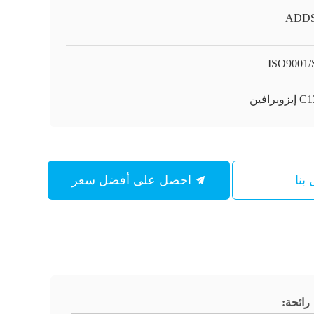
ADD
ISO9001
وبرافين
بنا
احصل على أفضل سعر
رائحة: