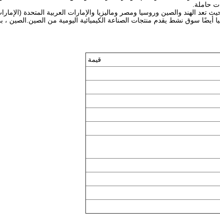
ت حاملة.
عديد من البلدان ، حيث تعد الهند والصين وروسيا ومصر وماليزيا والإمارات العربية المتحدة 
أيضًا سوق نشط يقدم منتجات الصناعة الكيميائية اليومية من الصين.الصين ، ب
قيمة