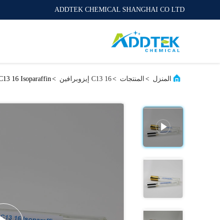
ADDTEK CHEMICAL SHANGHAI CO LTD
المنزل
>
المنتجات
>
C13 16 إيزوبرافين
>
198G / Mol C13 16 Isoparaffin عديم الرائحة غير قابل للذوب