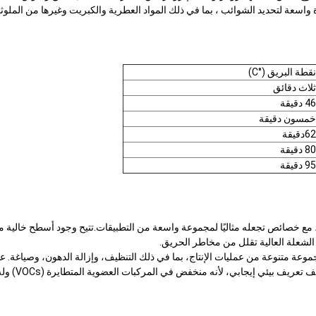
نقطة البريق (°C)
ثلاث دقائق
46 دقيقة
خمسون دقيقة
62دقيقة
80 دقيقة
95 دقيقة
 عمليات الإنتاج ، مع خصائص تجعله مثاليًا لمجموعة واسعة من التطبيقات.تتيح وجود أسط
 الشعلة العالية تقلل من مخاطر الحريق.
ويمكن استخدامه لمجموعة متنوعة من عمليات الإنتاج، بما في ذلك التنظيف، وإزالة الدهون
 إيجابي، لأنه منخفض في المركبات العضوية المتطايرة (VOCs) وله محتوى معطر منخفض.