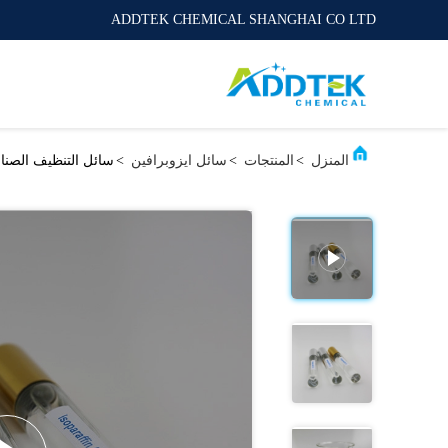
ADDTEK CHEMICAL SHANGHAI CO LTD
المنزل
>
المنتجات
>
سائل ايزوبرافين
>
سائل التنظيف الصناعي إيزوبارافين E مع نقا