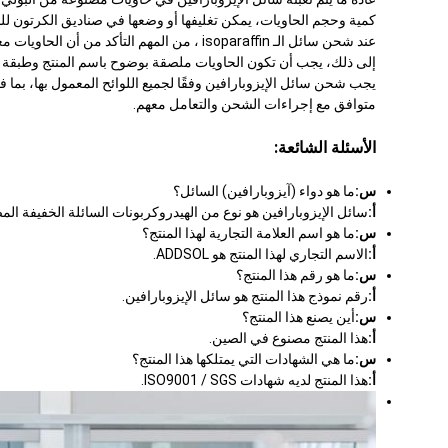
كمية وحجم الحاويات، يمكن تغليفها أو وضعها في صناديق الكرتون للح
إلى ذلك، يجب أن تكون الحاويات ملصقة بوضوح باسم المنتج وطبقة ال
متوافق مع إجراءات الشحن والتعامل معهم.
الأسئلة الشائعة:
س:
ما هو دواء (آيزوبارافين) السائل؟
أ:
سائل الإيزوبارافين هو نوع من الهيدروكربونات السائلة الخفيفة ال
س:
ما هو اسم العلامة التجارية لهذا المنتج؟
أ:
الاسم التجاري لهذا المنتج هو ADDSOL.
س:
ما هو رقم هذا المنتج؟
أ:
رقم نموذج هذا المنتج هو سائل الإيزوبارافين.
س:
أين يصنع هذا المنتج؟
أ:
هذا المنتج مصنوع في الصين.
س:
ما هي الشهادات التي يمتلكها هذا المنتج؟
أ:
هذا المنتج لديه شهادات ISO9001 / SGS.