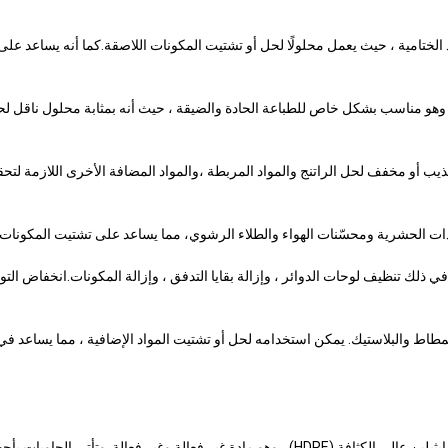
 الملصقات والمواد الختامية ، حيث يعمل محلولًا لحل أو تشتيت المكونات اللاصقة.كما أن
ة أحبار الطباعة. وهو مناسب بشكل خاص للطباعة الحادة والضيقة ، حيث أنه بمثابة محلول 
 مختلفة ، بما في ذلك تنظيف لوحات الدوائر ، وإزالة بقايا التدفق ، وإزالة المكونات.انخفا