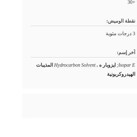
+30
نقطة الوميض:
3 درجات مئوية
آخر إسم:
Isopar E;
ايزوبار ه .
Hydrocarbon Solvent
المذيبات
الهيدروكربونية