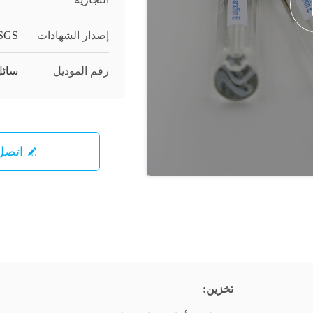
إصدار الشهادات
/SGS
رقم الموديل
سائل 
اتصل 
تخزين: