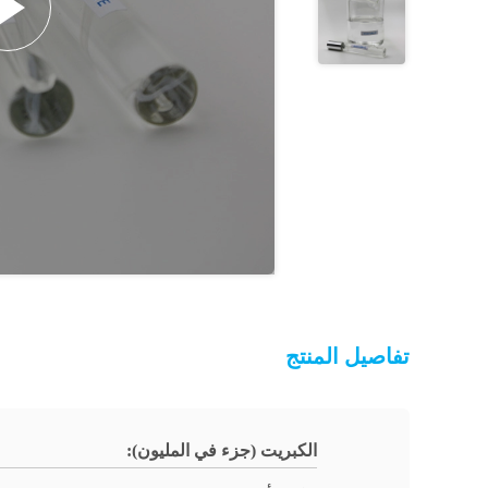
تفاصيل المنتج
الكبريت (جزء في المليون):