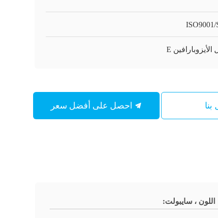
ISO9001
الأيزوبارافين E
احصل على أفضل سعر
بنا
اللون ، سايبولت: