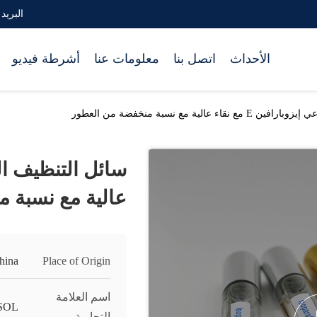
البريد الإلكترو
الأحداث
اتصل بنا
معلومات عنا
أشرطة فيديو
ء عالية مع نسبة منخفضة من العطور
عالية مع نسبة 
hina
Place of Origin
اسم العلامة
SOL
التجارية