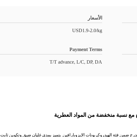
الأسعار
USD1.9-2.0/kg
Payment Terms
T/T advance, L/C, DP, DA