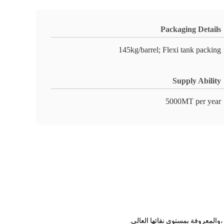
Packaging Details
145kg/barrel; Flexi tank packing
Supply Ability
5000MT per year