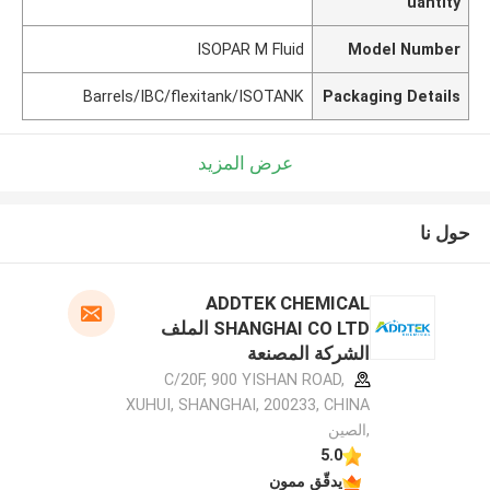
uantity
ISOPAR M Fluid
Model Number
Barrels/IBC/flexitank/ISOTANK
Packaging Details
عرض المزيد
حول نا
ADDTEK CHEMICAL
SHANGHAI CO LTD الملف
الشركة المصنعة
C/20F, 900 YISHAN ROAD,
XUHUI, SHANGHAI, 200233, CHINA
,الصين
5.0
يدقّق ممون