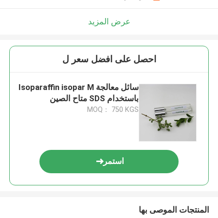
عرض المزيد
احصل على افضل سعر ل
سائل معالجة Isoparaffin isopar M
باستخدام SDS متاح الصين
MOQ： 750 KGS
استمر
المنتجات الموصى بها