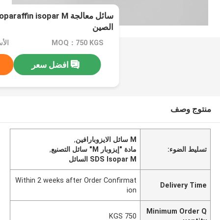
الصين
MOQ：750 KGS
افضل سعر
منتوج وصف
M سائل الايزوبارافين
,
تسليط الضوء:
مادة "إيزوبار M" سائل التصنيع
,
SDS Isopar M السائل
Within 2 weeks after Order Confirmat
Delivery Time
ion
Minimum Order Q
750 KGS