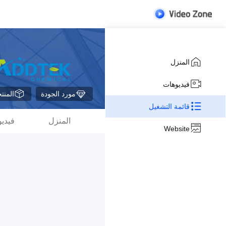
المنزل
فيديوهات
مورد الجودة
المنت
قائمة التشغيل
المنزل
فيدي
Website