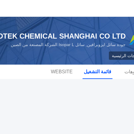
DTEK CHEMICAL SHANGHAI CO LTD
جودة سائل ايزوبرافين, سائل Isopar L الشركة المصنعة من الصين
جات الرئيسية
وهات
قائمة التشغيل
WEBSITE